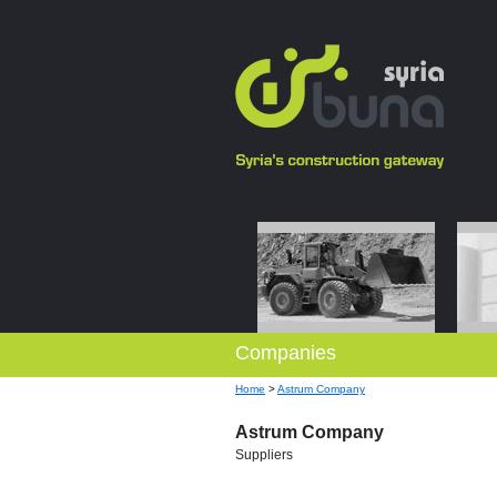
Companies
Home
>
Astrum Company
Astrum Company
Suppliers