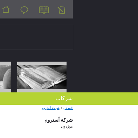
شركات
شركة أستروم
>
المدخل
شركة أستروم
مورّدون