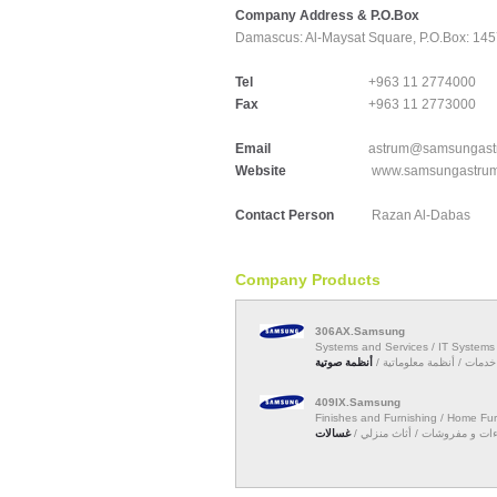
Company Address & P.O.Box
Damascus:
Al-Maysat Square, P.O.Box: 14
Tel
+963 11 2774000
Fax
+963 11 2773000
Email
astrum@samsungast
Website
www.samsungastru
Contact Person
Razan Al-Dabas
Company Products
306AX.Samsung
Systems and Services / IT Systems
و خدمات / أنظمة معلوماتية
أنظمة صوتية
409IX.Samsung
Finishes and Furnishing / Home Fur
هاءات و مفروشات / أثاث منزلي
غسالات