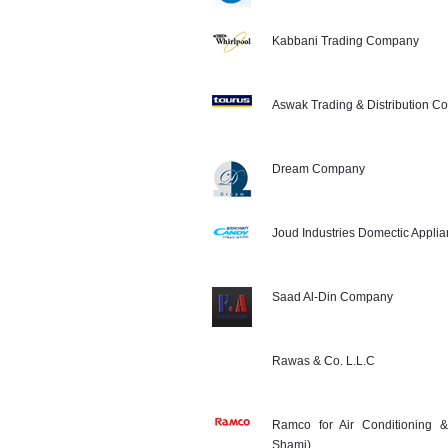
Kabbani Trading Company
Aswak Trading & Distribution 
Dream Company
Joud Industries Domectic Appl
Saad Al-Din Company
Rawas & Co. L.L.C
Ramco for Air Conditioning &
Shami)