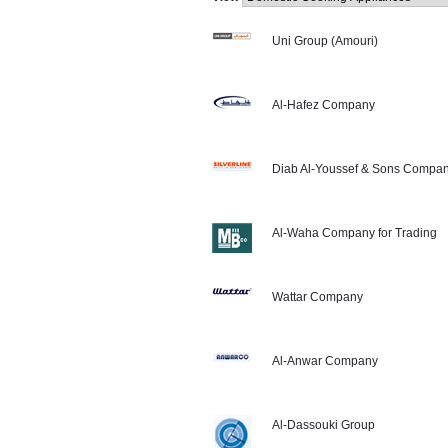
Uni Group (Amouri)
Al-Hafez Company
Diab Al-Youssef & Sons Compa
Al-Waha Company for Trading
Wattar Company
Al-Anwar Company
Al-Dassouki Group