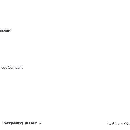
Company
iances Company
 Refrigerating (Kasem &
ريد (كسم وشامي