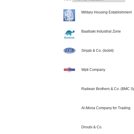
Military Housing Establishment
Baalbaki Industrial Zone
Sinjab & Co. (Isobit)
Wpti Company
Radwan Brothers & Co. (BMC Sy
Al-Mona Company for Trading
Droubi & Co.