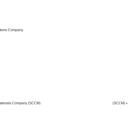
ystems Company
Materials Company (SCCM)
ناء