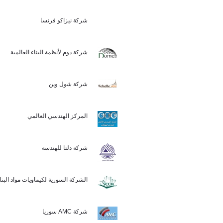
شركة نيزاكو فرنسا
شركة دوم لأنظمة البناء العالمية
شركة شول وين
المركز الهندسي العالمي
شركة دلتا للهندسة
الشركة السورية لكيماويات مواد الب (SCCM)
شركة AMC سوريا